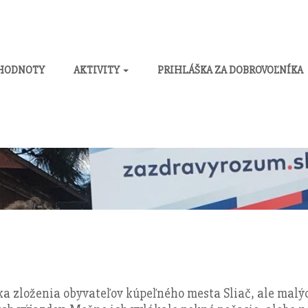
 HODNOTY
AKTIVITY
PRIHLÁŠKA ZA DOBROVOĽNÍKA
ika zloženia obyvateľov kúpeľného mesta Sliač, ale malý