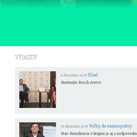
VÝJAZDY
Sliač
6. December 2018
Stretnutie dvoch svetov
Voľby do samosprávy
10. November 2018
Stav demokracie v krajine je aj o zodpovednost