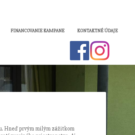
FINANCOVANIE KAMPANE
KONTAKTNÉ ÚDAJE
evu. Hneď prvým milým zážitkom