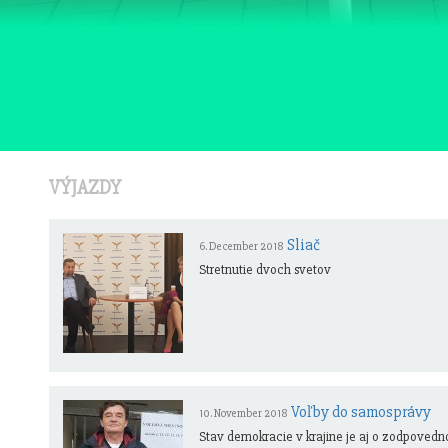
VÝJAZDY
Sliač
6. December 2018
Stretnutie dvoch svetov
Voľby do samosprávy
10. November 2018
Stav demokracie v krajine je aj o zodpovednost