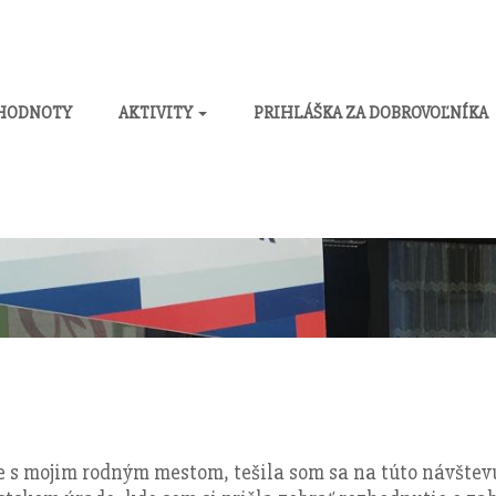
 HODNOTY
AKTIVITY
PRIHLÁŠKA ZA DOBROVOĽNÍKA
ve s mojim rodným mestom, tešila som sa na túto návšt