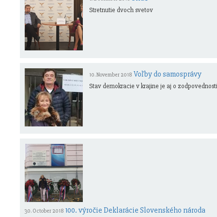
Stretnutie dvoch svetov
Voľby do samosprávy
10. November 2018
Stav demokracie v krajine je aj o zodpovednosti ľ
100. výročie Deklarácie Slovenského národa
30. October 2018