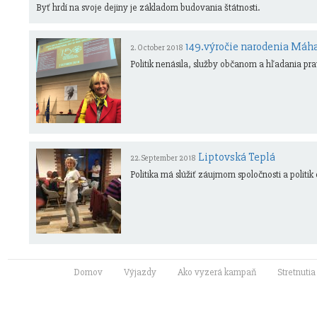
Byť hrdí na svoje dejiny je základom budovania štátnosti.
149.výročie narodenia Máh
2. October 2018
Politik nenásila, služby občanom a hľadania pr
Liptovská Teplá
22. September 2018
Politika má slúžiť záujmom spoločnosti a politi
Domov
Výjazdy
Ako vyzerá kampaň
Stretnuti