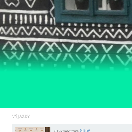
VÝJAZDY
Sliač
6. December 2018